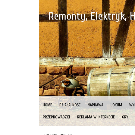
Remonty, Elektryk, 
HOME
DZIAŁALNOŚĆ
NAPRAWA
LOKUM
WY
PRZEPROWADZKI
REKLAMA W INTERNECIE
GRY