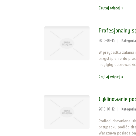
Czytaj więcej »
Profesjonalny s
2016-01-15
|
Kategori
W przypadku zalania n
przystąpienie do prac
mogłyby doprowadzić 
Czytaj więcej »
Cyklinowanie pod
2016-01-12
|
Kategori
Podłogi drewniane ule
przypadku podłóg dre
Warszawa posiada bard