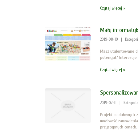
Czytaj więcej »
Mały informaty
2019-08-19
|
Kategor
Masz utalentowane dzi
potencjał? Interesuje
Czytaj więcej »
Spersonalizowa
2019-07-11
|
Kategori
Projekt modułowych z
możliwość zamówienia
przystępnych cenach. 