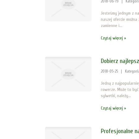
2018-06-19
|
Kategor
Jesteśmy jednym z na
naszej ofercie można z
zamienne i...
Czytaj więcej »
Dobierz najleps
2018-05-25
|
Kategori
Jedną z najpopularnie
rowerze. Może to być
sylwetki, należy...
Czytaj więcej »
Profesjonalne n