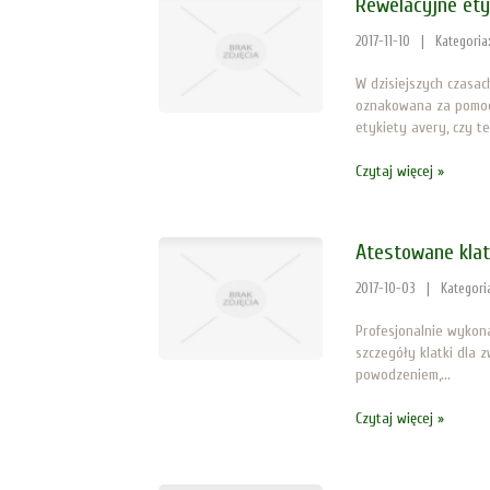
Rewelacyjne ety
2017-11-10
|
Kategoria
W dzisiejszych czasa
oznakowana za pomocą 
etykiety avery, czy te
Czytaj więcej »
Atestowane klatk
2017-10-03
|
Kategori
Profesjonalnie wykona
szczegóły klatki dla 
powodzeniem,...
Czytaj więcej »