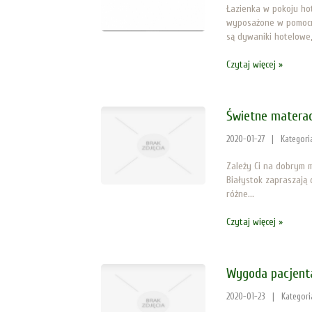
Łazienka w pokoju hot
wyposażone w pomocne
są dywaniki hotelowe,.
Czytaj więcej »
Świetne materac
2020-01-27
|
Kategori
Zależy Ci na dobrym m
Białystok zapraszają
różne...
Czytaj więcej »
Wygoda pacjenta
2020-01-23
|
Kategori