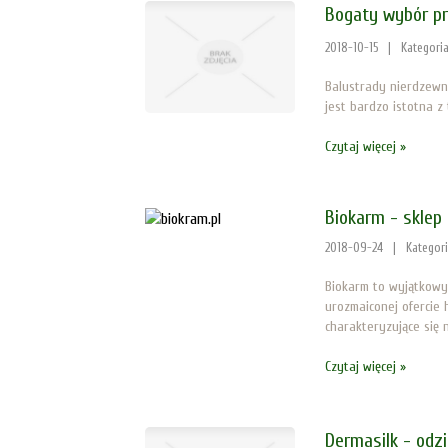
Bogaty wybór pr
2018-10-15
|
Kategori
Balustrady nierdzewne
jest bardzo istotna z
Czytaj więcej »
Biokarm - sklep
2018-09-24
|
Kategor
Biokarm to wyjątkowy 
urozmaiconej ofercie 
charakteryzujące się n
Czytaj więcej »
Dermasilk - odzi