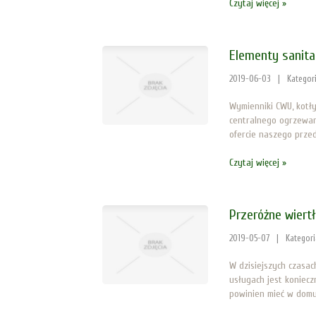
Czytaj więcej »
Elementy sanita
2019-06-03
|
Kategor
Wymienniki CWU, kotły
centralnego ogrzewan
ofercie naszego przeds
Czytaj więcej »
Przeróżne wiert
2019-05-07
|
Kategor
W dzisiejszych czasac
usługach jest koniecz
powinien mieć w domu.