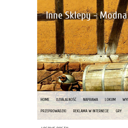
Inne Sklepy - Modna
HOME
DZIAŁALNOŚĆ
NAPRAWA
LOKUM
WY
PRZEPROWADZKI
REKLAMA W INTERNECIE
GRY