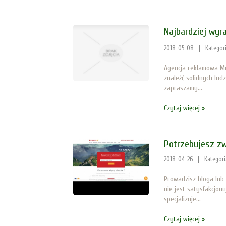
Najbardziej wyr
2018-05-08
|
Kategor
Agencja reklamowa Mul
znaleźć solidnych lud
zapraszamy...
Czytaj więcej »
Potrzebujesz zw
2018-04-26
|
Kategor
Prowadzisz bloga lub 
nie jest satysfakcjon
specjalizuje...
Czytaj więcej »