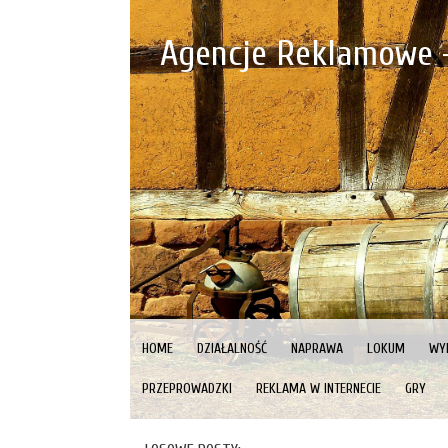
Agencje Reklamowe 
HOME
DZIAŁALNOŚĆ
NAPRAWA
LOKUM
WY
PRZEPROWADZKI
REKLAMA W INTERNECIE
GRY