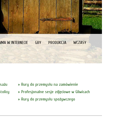
AMA W INTERNECIE
GRY
PRODUKCJA
WCZASY
asażu
Rury do przemysłu na zamówienie
tolicy
Profesjonalne sesje zdjęciowe w Gliwicach
Rury do przemysłu spożywczego