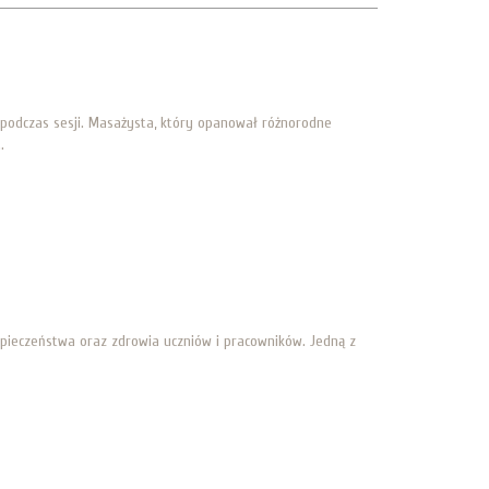
 podczas sesji. Masażysta, który opanował różnorodne
.
zpieczeństwa oraz zdrowia uczniów i pracowników. Jedną z