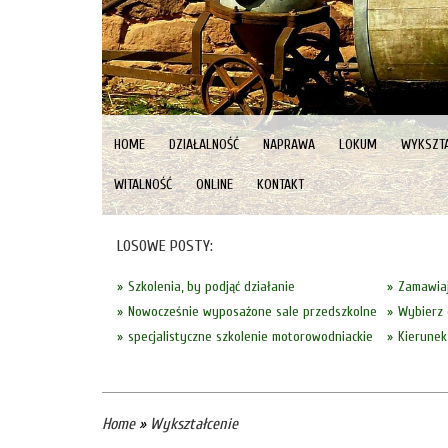
HOME
DZIAŁALNOŚĆ
NAPRAWA
LOKUM
WYKSZTA
WITALNOŚĆ
ONLINE
KONTAKT
LOSOWE POSTY:
Szkolenia, by podjąć działanie
Zamawiaj
Nowocześnie wyposażone sale przedszkolne
Wybierz 
specjalistyczne szkolenie motorowodniackie
Kierunek
Home
»
Wykształcenie