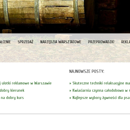
ŁCENIE
SPRZEDAŻ
NARZĘDZIA WARSZTATOWE
PRZEPROWADZKI
REKL
NAJNOWSZE POSTY:
 ulotki reklamowe w Warszawie
Skuteczne techniki relaksacyjne m
dobry kierunek
Kwiaciarnia czynna całodobowo w s
 na dobry kurs
Najlepsze wybory żywności dla psa