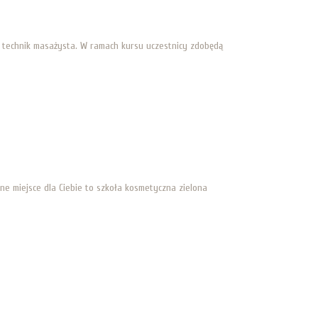
 technik masażysta. W ramach kursu uczestnicy zdobędą
lne miejsce dla Ciebie to szkoła kosmetyczna zielona