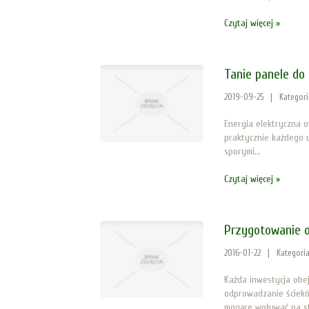
Czytaj więcej »
Tanie panele do 
2019-09-25
|
Kategor
Energia elektryczna o
praktycznie każdego u
sporymi...
Czytaj więcej »
Przygotowanie 
2016-01-22
|
Kategori
Każda inwestycja obe
odprowadzanie ściekó
mogące wpływać na st