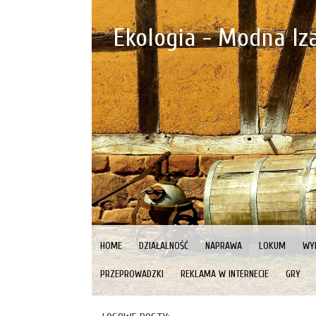
Ekologia - Modna Iz
HOME
DZIAŁALNOŚĆ
NAPRAWA
LOKUM
WY
PRZEPROWADZKI
REKLAMA W INTERNECIE
GRY