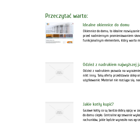
Przeczytać warto:
Idealne okiennice do domu
Okiennice do domu, to idealne rozwiązanie d
przed nadmiernym promieniowaniem słonecz
funkcjonalnym elementem, który warto mie
Odzież z nadrukiem najwyższej j
Odzież z nadrukiem pozwala na wyrażenie 
nikt inny. Taką ofertę przedstawia sklep 
użytkowanie. Materiał nie rozciąga się, nad
Jakie kotły kupić?
Gazowe kotły co są bardzo dobrą opcję w z
do domu ciepło. Centralne ogrzewanie wyk
rachunków, jakie będzie wynosiło nas ogrze