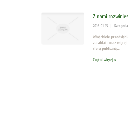
Z nami rozwinie
2016-01-15
|
Kategori
Właściciele przedsiębi
zarabiać coraz więcej
sferą publiczną,...
Czytaj więcej »