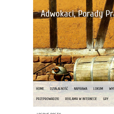
Adwokaci, Porady P
HOME
DZIAŁALNOŚĆ
NAPRAWA
LOKUM
WY
PRZEPROWADZKI
REKLAMA W INTERNECIE
GRY