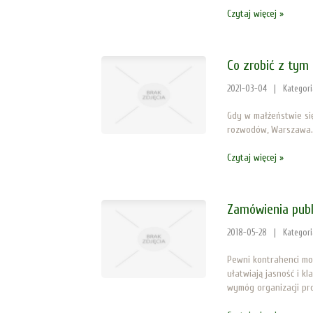
Czytaj więcej »
Co zrobić z ty
2021-03-04
|
Kategor
Gdy w małżeństwie się
rozwodów, Warszawa. 
Czytaj więcej »
Zamówienia publ
2018-05-28
|
Kategor
Pewni kontrahenci mo
ułatwiają jasność i 
wymóg organizacji pro