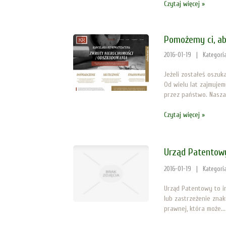
Czytaj więcej »
Pomożemy ci, ab
2016-01-19
|
Kategori
Jeżeli zostałeś oszuk
Od wielu lat zajmuje
przez państwo. Nasza.
Czytaj więcej »
Urząd Patentowy
2016-01-19
|
Kategori
Urząd Patentowy to in
lub zastrzeżenie zna
prawnej, która może...