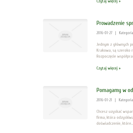
Czytaj więcej »
Prowadzenie sp
2016-01-27
|
Kategori
Jednym z głównych pr
Krakowa, są szeroko 
Rozpoczęcie współprac
Czytaj więcej »
Pomagamy w od
2016-01-21
|
Kategori
Chcesz uzyskać wspar
firma, która odzyskiw
doświadczenie, które..