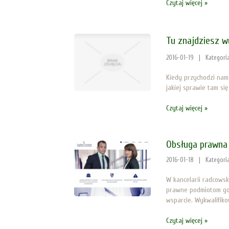
Czytaj więcej »
Tu znajdziesz wy
2016-01-19
|
Kategori
Kiedy przychodzi nam 
jakiej sprawie tam si
Czytaj więcej »
Obsługa prawna
2016-01-18
|
Kategori
W kancelarii radcowsk
prawne podmiotom gos
wsparcie. Wykwalifikow
Czytaj więcej »