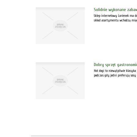
Solidnie wykonane zabawk
Sklep internetowy Lorienek ma 
skład asortymentu wchodzą międz
Dobry sprzęt gastronomi
Hot dogi to niewątpliwie klasyka
podczas gdy jedni preferują sosy b