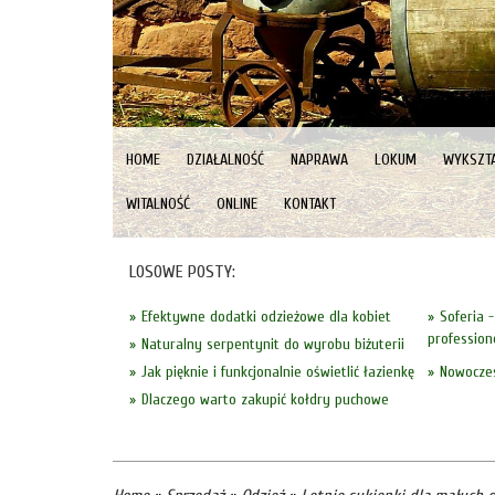
HOME
DZIAŁALNOŚĆ
NAPRAWA
LOKUM
WYKSZTA
WITALNOŚĆ
ONLINE
KONTAKT
LOSOWE POSTY:
Efektywne dodatki odzieżowe dla kobiet
Soferia 
profession
Naturalny serpentynit do wyrobu biżuterii
Jak pięknie i funkcjonalnie oświetlić łazienkę
Nowoczes
Dlaczego warto zakupić kołdry puchowe