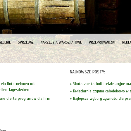
ŁCENIE
SPRZEDAŻ
NARZĘDZIA WARSZTATOWE
PRZEPROWADZKI
REKL
NAJNOWSZE POSTY:
- ein Unternehmen mit
Skuteczne techniki relaksacyjne m
ellen Tagesdecken
Kwiaciarnia czynna całodobowo w s
ne oferta programów dla firm
Najlepsze wybory żywności dla psa