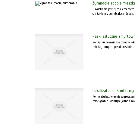
Żyrandole zdobią mieszk
Oświetlenie jest tym elementem 
się takie przygnębiające. Drugą,
Paski sztuczne z hurtown
Na rynku pojawia się coraz więk
między innymi paski do spodni. 
Lokalizator GPS od firm
Kompletujesz właśnie wyposażen
rozwiązanie. Planując jednak zaku