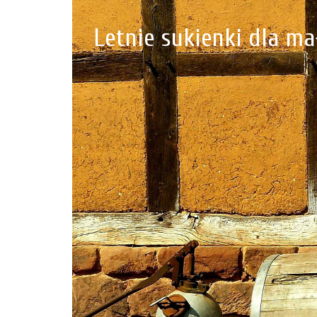
Letnie sukienki dla m