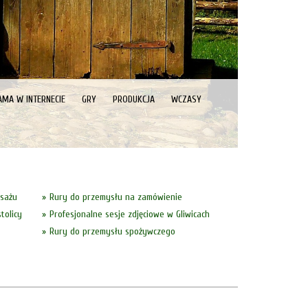
AMA W INTERNECIE
GRY
PRODUKCJA
WCZASY
asażu
Rury do przemysłu na zamówienie
tolicy
Profesjonalne sesje zdjęciowe w Gliwicach
Rury do przemysłu spożywczego