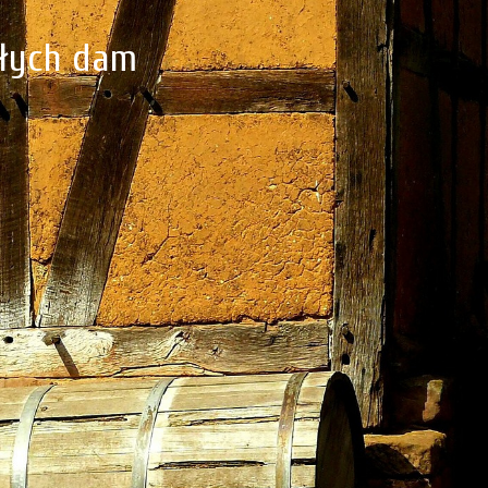
ałych dam