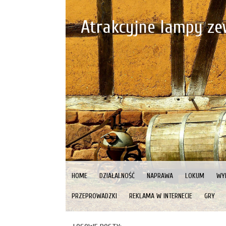
Atrakcyjne lampy ze
HOME
DZIAŁALNOŚĆ
NAPRAWA
LOKUM
WY
PRZEPROWADZKI
REKLAMA W INTERNECIE
GRY