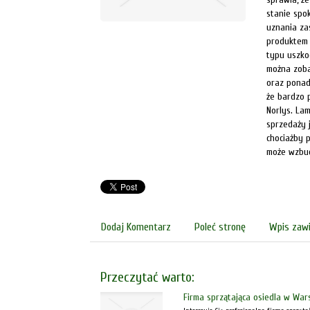
stanie spo
uznania za
produktem 
typu uszko
można zoba
oraz ponad
że bardzo 
Norlys. La
sprzedaży 
chociażby 
może wzbud
Dodaj Komentarz
Poleć stronę
Wpis zawi
Przeczytać warto:
Firma sprzątająca osiedla w War