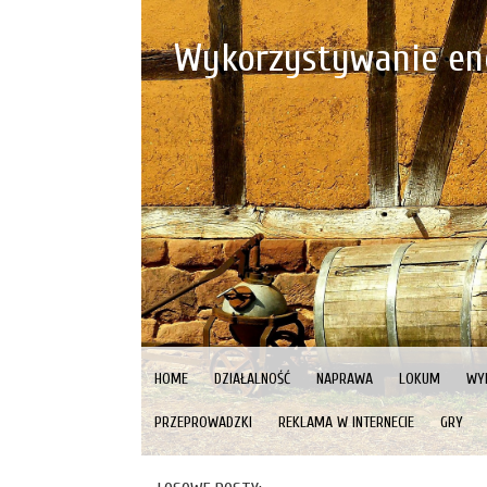
Wykorzystywanie en
HOME
DZIAŁALNOŚĆ
NAPRAWA
LOKUM
WY
PRZEPROWADZKI
REKLAMA W INTERNECIE
GRY