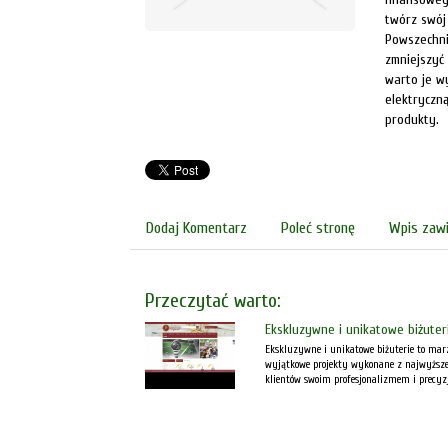
twórz swój
Powszechnie
zmniejszyć
warto je w
elektryczną
produkty.
Dodaj Komentarz
Poleć stronę
Wpis zawi
Przeczytać warto:
Ekskluzywne i unikatowe biżuter
Ekskluzywne i unikatowe biżuterie to marz
wyjątkowe projekty wykonane z najwyższej 
klientów swoim profesjonalizmem i precyz