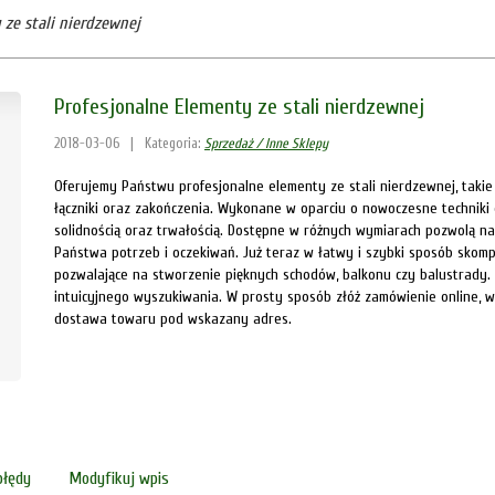
 ze stali nierdzewnej
Profesjonalne Elementy ze stali nierdzewnej
2018-03-06
|
Kategoria:
Sprzedaż / Inne Sklepy
Oferujemy Państwu profesjonalne elementy ze stali nierdzewnej, takie 
łączniki oraz zakończenia. Wykonane w oparciu o nowoczesne techniki 
solidnością oraz trwałością. Dostępne w różnych wymiarach pozwolą n
Państwa potrzeb i oczekiwań. Już teraz w łatwy i szybki sposób skom
pozwalające na stworzenie pięknych schodów, balkonu czy balustrady. 
intuicyjnego wyszukiwania. W prosty sposób złóż zamówienie online, w
dostawa towaru pod wskazany adres.
błędy
Modyfikuj wpis