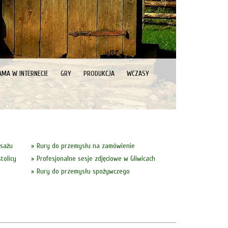
AMA W INTERNECIE
GRY
PRODUKCJA
WCZASY
asażu
Rury do przemysłu na zamówienie
tolicy
Profesjonalne sesje zdjęciowe w Gliwicach
Rury do przemysłu spożywczego