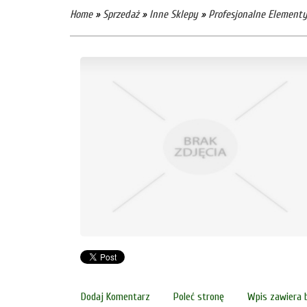
Home
»
Sprzedaż
»
Inne Sklepy
»
Profesjonalne Elementy
Dodaj Komentarz
Poleć stronę
Wpis zawiera 