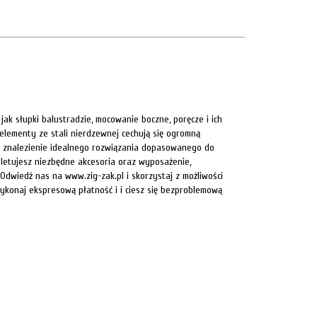
jak słupki balustradzie, mocowanie boczne, poręcze i ich
elementy ze stali nierdzewnej cechują się ogromną
a znalezienie idealnego rozwiązania dopasowanego do
pletujesz niezbędne akcesoria oraz wyposażenie,
Odwiedź nas na www.zig-zak.pl i skorzystaj z możliwości
ykonaj ekspresową płatność i i ciesz się bezproblemową