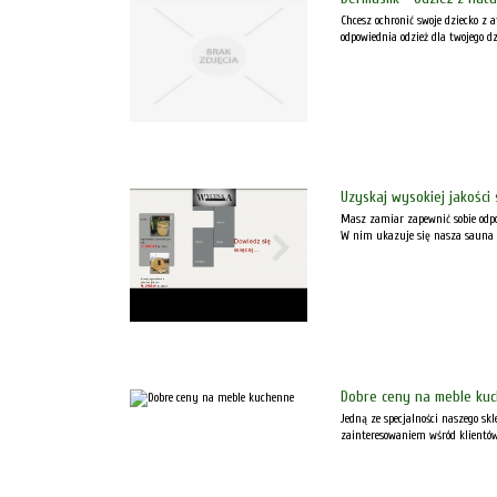
Chcesz ochronić swoje dziecko z
odpowiednia odzież dla twojego d
Uzyskaj wysokiej jakości
Masz zamiar zapewnić sobie odpo
W nim ukazuje się nasza sauna be
Dobre ceny na meble ku
Jedną ze specjalności naszego s
zainteresowaniem wśród klientów 