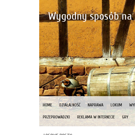
Wygodny sposób na p
HOME
DZIAŁALNOŚĆ
NAPRAWA
LOKUM
WY
PRZEPROWADZKI
REKLAMA W INTERNECIE
GRY