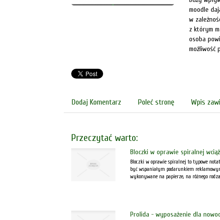
moodle daj
w zależnoś
z którym m
osoba powi
możliwość p
Dodaj Komentarz
Poleć stronę
Wpis zawi
Przeczytać warto:
Bloczki w oprawie spiralnej wcią
Bloczki w oprawie spiralnej to typowe not
być wspaniałym podarunkiem reklamowym.
wykonywane na papierze, na różnego rodzaju
Prolida - wyposażenie dla nowoc