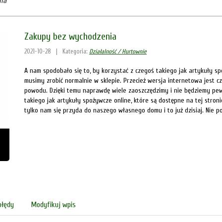
ia
Zakupy bez wychodzenia
2021-10-28
|
Kategoria:
Działalność / Hurtownie
A nam spodobało się to, by korzystać z czegoś takiego jak artykuły sp
musimy zrobić normalnie w sklepie. Przecież wersja internetowa jest cz
powodu. Dzięki temu naprawdę wiele zaoszczędzimy i nie będziemy pe
takiego jak artykuły spożywcze online, które są dostępne na tej stron
tylko nam się przyda do naszego własnego domu i to już dzisiaj. Nie p
błędy
Modyfikuj wpis