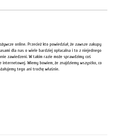
ożywcze online. Przecież kto powiedział, że zawsze zakupy
asami dla nas o wiele bardziej opłacalna i to z niejednego
wnie zawiedzeni. W takim razie może sprawdzimy coś
ie internetowej. Wiemy bowiem, że znajdziemy wszystko, co
ożałujemy tego ani trochę właśnie.