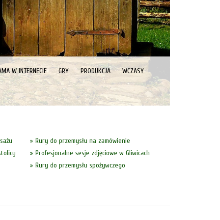
AMA W INTERNECIE
GRY
PRODUKCJA
WCZASY
asażu
Rury do przemysłu na zamówienie
tolicy
Profesjonalne sesje zdjęciowe w Gliwicach
Rury do przemysłu spożywczego