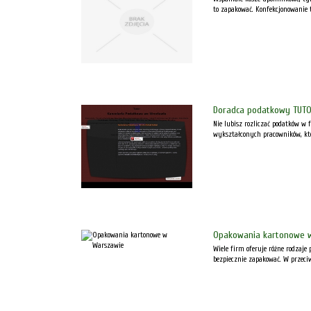
to zapakować. Konfekcjonowanie to
Doradca podatkowy TUTO
Nie lubisz rozliczać podatków w 
wykształconych pracowników, któ
Opakowania kartonowe 
Wiele firm oferuje różne rodzaje
bezpiecznie zapakować. W przeci