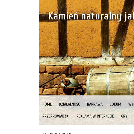
Kamień naturalny j
HOME
DZIAŁALNOŚĆ
NAPRAWA
LOKUM
WY
PRZEPROWADZKI
REKLAMA W INTERNECIE
GRY