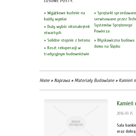
LOSOWE POSTY:
Wyjątkowe kuchnie na
Sprężarki sprzedawane
każdy wymiar
serwisowane przez Tech
Systemów Sprężonego
Duży wybór nitonakrętek
Powierza
otwartych
Solidne stopnie z betonu
Błyskawiczna budowa
domu na Śląsku
Koszt rekuperacji w
tradycyjnym budownictwie
Home
»
Naprawa
»
Materiały Budowlane
»
Kamień n
Kamień 
2016-01-15
Sala bankie
oraz dobrą