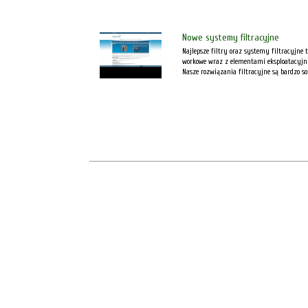
Nowe systemy filtracyjne
Najlepsze filtry oraz systemy filtracyjne
workowe wraz z elementami eksploatacyjny
Nasze rozwiązania filtracyjne są bardzo so