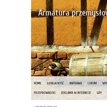
Armatura przemysłow
HOME
DZIAŁALNOŚĆ
NAPRAWA
LOKUM
WY
PRZEPROWADZKI
REKLAMA W INTERNECIE
GRY