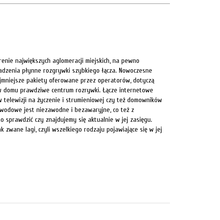
renie największych aglomeracji miejskich, na pewno
wadzenia płynne rozgrywki szybkiego łącza. Nowoczesne
ajmniejsze pakiety oferowane przez operatorów, dotyczą
ć w domu prawdziwe centrum rozrywki. Łącze internetowe
telewizji na życzenie i strumieniowej czy też domowników
tłowodowe jest niezawodne i bezawaryjne, co też z
 sprawdzić czy znajdujemy się aktualnie w jej zasięgu.
zwane lagi, czyli wszelkiego rodzaju pojawiające się w jej