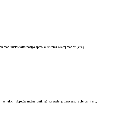
 osób. Wielość alternatyw sprawia, że coraz więcej osób czuje się
ania. Takich kłopotów można uniknąć, korzystając zawczasu z oferty firmy,