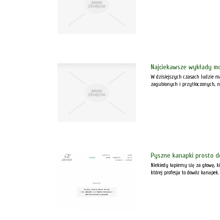
Najciekawsze wykłady m
W dzisiejszych czasach ludzie ma
zagubionych i przytłoczonych, nie
Pyszne kanapki prosto d
Niekiedy łapiemy się za głowę, 
której profesja to dowóz kanapek