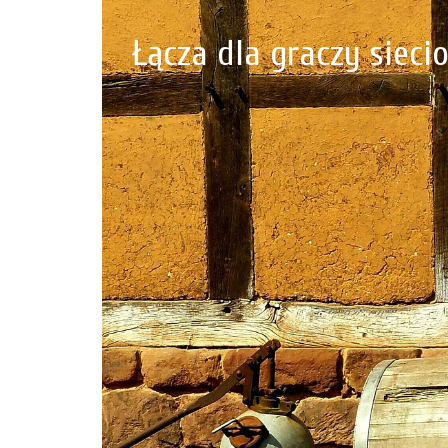
Łącza dla graczy siec