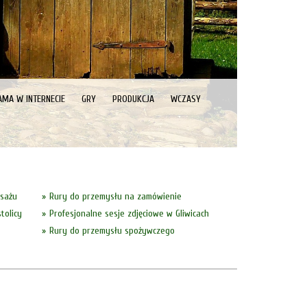
AMA W INTERNECIE
GRY
PRODUKCJA
WCZASY
asażu
Rury do przemysłu na zamówienie
tolicy
Profesjonalne sesje zdjęciowe w Gliwicach
Rury do przemysłu spożywczego