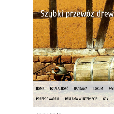
Szybki przewóz drew
HOME
DZIAŁALNOŚĆ
NAPRAWA
LOKUM
WY
PRZEPROWADZKI
REKLAMA W INTERNECIE
GRY