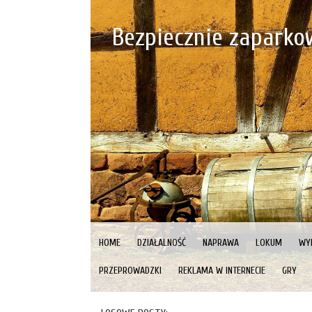
Bezpiecznie zapark
HOME
DZIAŁALNOŚĆ
NAPRAWA
LOKUM
WY
PRZEPROWADZKI
REKLAMA W INTERNECIE
GRY