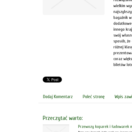
wielkim wy
najszybszy
bagażnik w
dodatkoweg
innego kra
swój własn
sposób, że
różnej klas
prezentowa
coraz więk
biletów lot
Dodaj Komentarz
Poleć stronę
Wpis zawi
Przeczytać warto:
Przewozy koparek i ładowarek n