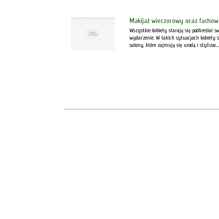
Makijaż wieczorowy oraz fachowa
Wszystkie kobiety starają się podkreślać s
wydarzenie. W takich sytuacjach kobiety 
salony, które zajmują się urodą i stylizac..