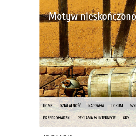
Motyw nieskończono
HOME
DZIAŁALNOŚĆ
NAPRAWA
LOKUM
WY
PRZEPROWADZKI
REKLAMA W INTERNECIE
GRY