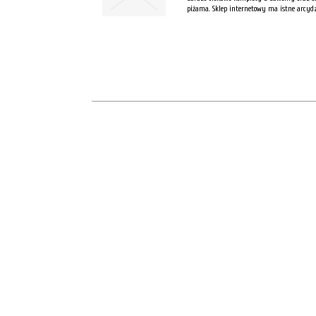
piżama. Sklep internetowy ma istne arcydz