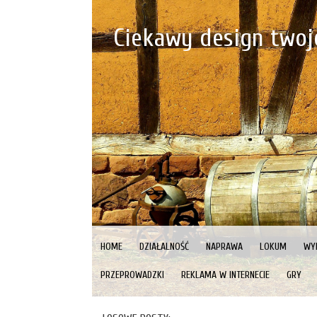
Ciekawy design two
HOME
DZIAŁALNOŚĆ
NAPRAWA
LOKUM
WY
PRZEPROWADZKI
REKLAMA W INTERNECIE
GRY