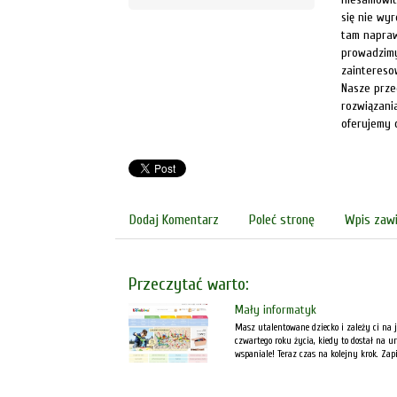
się nie wyr
tam napraw
prowadzimy
zaintereso
Nasze prze
rozwiązani
oferujemy 
Dodaj Komentarz
Poleć stronę
Wpis zawi
Przeczytać warto:
Mały informatyk
Masz utalentowane dziecko i zależy ci na 
czwartego roku życia, kiedy to dostał na 
wspaniale! Teraz czas na kolejny krok. Zap