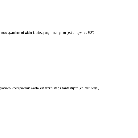
 rozwiązaniem, od wielu lat dostępnym na rynku, jest antywirus ESET.
 ogrodowe? Zdecydowanie warto jest skorzystać z fantastycznych możliwości,