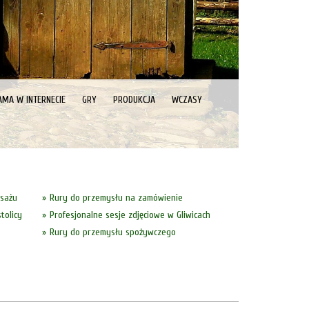
AMA W INTERNECIE
GRY
PRODUKCJA
WCZASY
asażu
Rury do przemysłu na zamówienie
tolicy
Profesjonalne sesje zdjęciowe w Gliwicach
Rury do przemysłu spożywczego