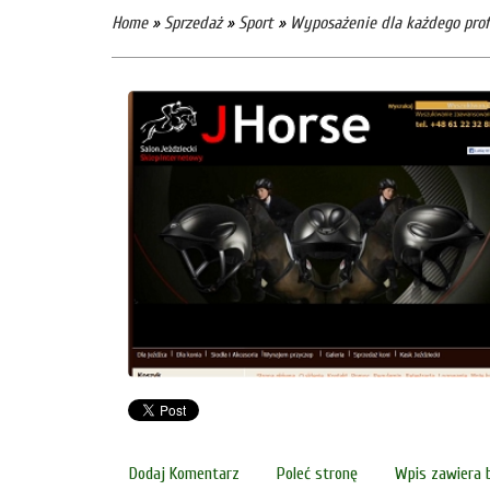
Home
»
Sprzedaż
»
Sport
»
Wyposażenie dla każdego prof
Dodaj Komentarz
Poleć stronę
Wpis zawiera 