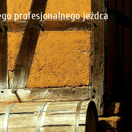
go profesjonalnego jeźdca