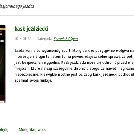
esjonalnego jeźdca
kask jeździecki
2016-01-27
|
Kategoria:
Sprzedaż / Sport
Jazda konna to wyśmienity sport, który bardzo pozytywnie wpływa na ps
interesuje się tym tematem to na pewno zdajesz sobie sprawę, że potr
jest bezpieczna i wygodna. Kask jeździecki może Cię uchronić przed w
miejscem, które należy szczególnie chronić dlatego, że nawet niegroź
niebezpieczne. Niezwykle istotne jest to, żeby kask jeździecki pochod
spełniał swoją funkcję.
błędy
Modyfikuj wpis