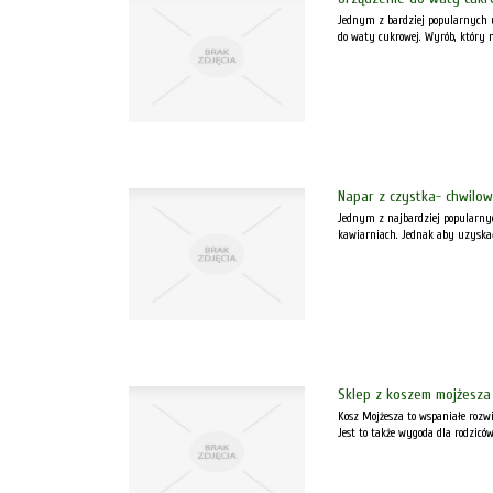
Jednym z bardziej popularnych 
do waty cukrowej. Wyrób, który 
Napar z czystka- chwilo
Jednym z najbardziej popularnyc
kawiarniach. Jednak aby uzyskać 
Sklep z koszem mojżesza
Kosz Mojżesza to wspaniałe rozwi
Jest to także wygoda dla rodziców