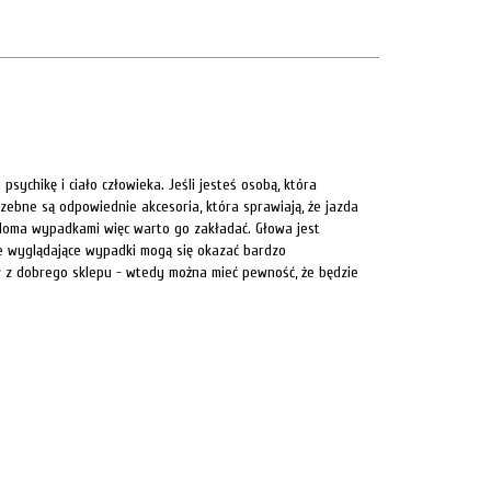
ychikę i ciało człowieka. Jeśli jesteś osobą, która
zebne są odpowiednie akcesoria, która sprawiają, że jazda
ieloma wypadkami więc warto go zakładać. Głowa jest
nie wyglądające wypadki mogą się okazać bardzo
ził z dobrego sklepu - wtedy można mieć pewność, że będzie