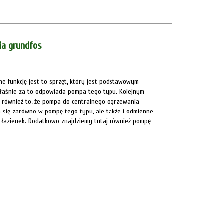
ia grundfos
 funkcję jest to sprzęt, który jest podstawowym
właśnie za to odpowiada pompa tego typu. Kolejnym
t również to, że pompa do centralnego ogrzewania
ia się zarówno w pompę tego typu, ale także i odmienne
a łazienek. Dodatkowo znajdziemy tutaj również pompę