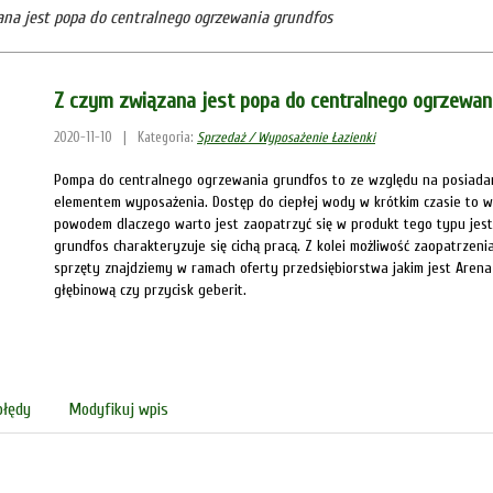
ana jest popa do centralnego ogrzewania grundfos
Z czym związana jest popa do centralnego ogrzewan
2020-11-10
|
Kategoria:
Sprzedaż / Wyposażenie Łazienki
Pompa do centralnego ogrzewania grundfos to ze względu na posiadane
elementem wyposażenia. Dostęp do ciepłej wody w krótkim czasie to 
powodem dlaczego warto jest zaopatrzyć się w produkt tego typu jes
grundfos charakteryzuje się cichą pracą. Z kolei możliwość zaopatrzen
sprzęty znajdziemy w ramach oferty przedsiębiorstwa jakim jest Aren
głębinową czy przycisk geberit.
błędy
Modyfikuj wpis