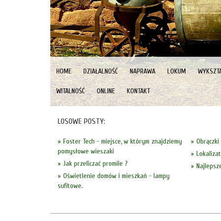
HOME
DZIAŁALNOŚĆ
NAPRAWA
LOKUM
WYKSZTA
WITALNOŚĆ
ONLINE
KONTAKT
LOSOWE POSTY:
Foster Tech - miejsce, w którym znajdziemy
Obrączki
pomysłowe wieszaki
Lokaliza
Jak przeliczać promile ?
Najlepsz
Oświetlenie domów i mieszkań - lampy
sufitowe.