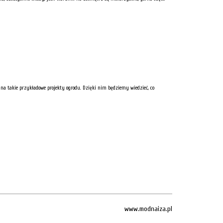
na takie przykładowe projekty ogrodu. Dzięki nim będziemy wiedzieć, co
www.modnaiza.pl