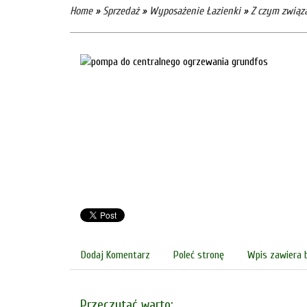
Home
»
Sprzedaż
»
Wyposażenie Łazienki
»
Z czym związ
Dodaj Komentarz
Poleć stronę
Wpis zawiera 
Przeczytać warto: