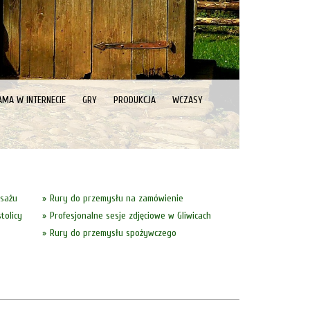
AMA W INTERNECIE
GRY
PRODUKCJA
WCZASY
asażu
Rury do przemysłu na zamówienie
tolicy
Profesjonalne sesje zdjęciowe w Gliwicach
Rury do przemysłu spożywczego