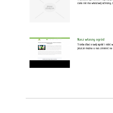
ciała nie ma właściwej ochrony, s
Nasz własny ogród
Trzeba dbać o swój ogród i robi
jeszcze można u nas zmienić na l