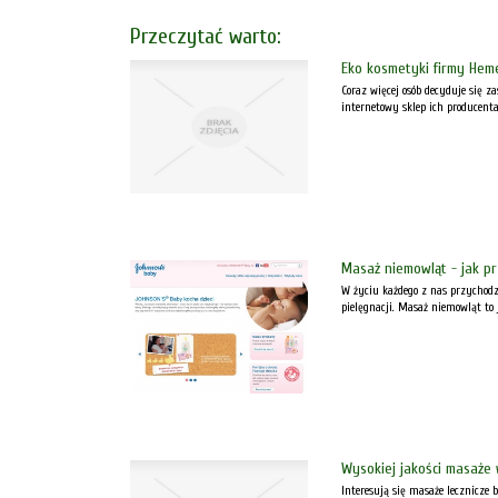
Przeczytać warto:
Eko kosmetyki firmy Heme
Coraz więcej osób decyduje się z
internetowy sklep ich producenta
Masaż niemowląt - jak p
W życiu każdego z nas przychodz
pielęgnacji. Masaż niemowląt to
Wysokiej jakości masaże
Interesują się masaże lecznicze 