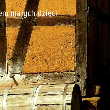
em małych dzieci