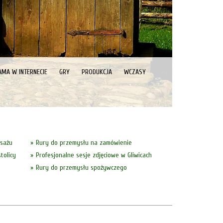
AMA W INTERNECIE
GRY
PRODUKCJA
WCZASY
asażu
Rury do przemysłu na zamówienie
tolicy
Profesjonalne sesje zdjęciowe w Gliwicach
Rury do przemysłu spożywczego