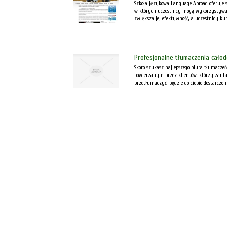
Szkoła językowa Language Abroad oferuje 
w których uczestnicy mogą wykorzystywać
zwiększa jej efektywność, a uczestnicy kurs
Profesjonalne tłumaczenia cało
Skoro szukasz najlepszego biura tłumaczeń
powierzanym przez klientów, którzy zaufa
przetłumaczyć, będzie do ciebie dostarczony