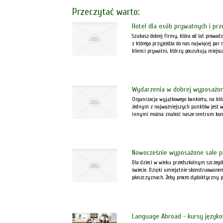
Przeczytać warto:
Hotel dla osób prywatnych i prz
Szukasz dobrej firmy, która od lat prowadz
z którego przyjeżdża do nas najwięcej par
klienci prywatni, którzy poszukują miejsca.
Wydarzenia w dobrej wyposażone
Organizacja wyjątkowego bankietu, na kt
Jednym z najważniejszych punktów jest w
innymi można znaleźć nasze centrum kongr
Nowocześnie wyposażone sale p
Dla dzieci w wieku przedszkolnym szczególn
świecie. Dzięki umiejętnie skonstruowane
płaszczyznach. Żeby proces dydaktyczny pr
Language Abroad - kursy języko