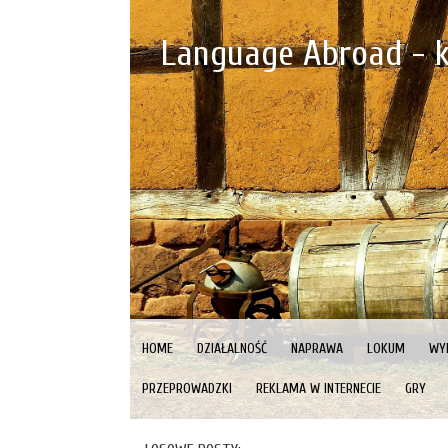
Language Abroad - k
HOME
DZIAŁALNOŚĆ
NAPRAWA
LOKUM
WY
PRZEPROWADZKI
REKLAMA W INTERNECIE
GRY