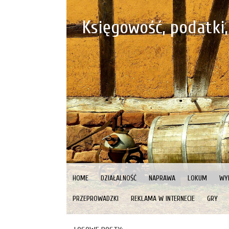
Księgowość, podatki, 
HOME
DZIAŁALNOŚĆ
NAPRAWA
LOKUM
WY
PRZEPROWADZKI
REKLAMA W INTERNECIE
GRY