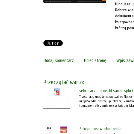
fundusze un
Dobrze wie
dokumentac
ksiegowosc.
którzy pom
Dodaj Komentarz
Poleć stronę
Wpis zawi
Przeczytać warto:
sekretarz jednostki samorządu t
Trzeba przyznać, że zazwyczaj we fleszach
urzędów administracji publicznej. Zainte
tymczasem olbrzymią rolę w każdym lokal
Zakupy bez wychodzenia