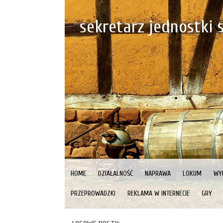
sekretarz jednostki
HOME
DZIAŁALNOŚĆ
NAPRAWA
LOKUM
WY
PRZEPROWADZKI
REKLAMA W INTERNECIE
GRY