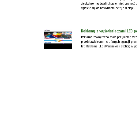
ciepłochronne. Jeżeli chcecie mieć pewność,
zgłoście się do nas.Mineralne tynki ciepł...
Reklamy z wyświetlaczami LED p
Reklama zewnętrzna może przybierać różne
przedstawicielami zaufanych agencji prom
lat. Reklama LED (Warszawa i okolice) w po