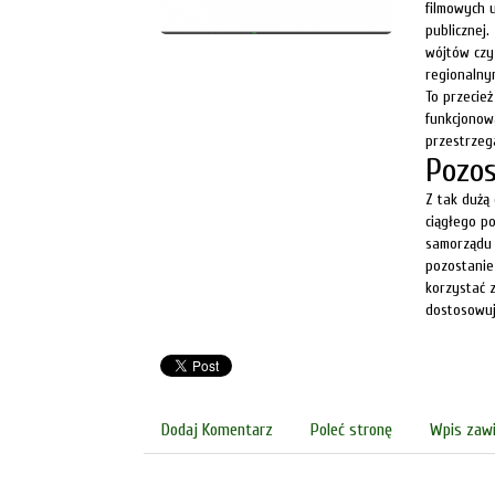
filmowych u
publicznej
wójtów czy
regionalny
To przecie
funkcjonow
przestrzeg
Pozos
Z tak dużą
ciągłego p
samorządu 
pozostanie 
korzystać z
dostosowuj
Dodaj Komentarz
Poleć stronę
Wpis zawi