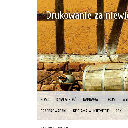
Drukowanie za niewi
HOME
DZIAŁALNOŚĆ
NAPRAWA
LOKUM
WY
PRZEPROWADZKI
REKLAMA W INTERNECIE
GRY