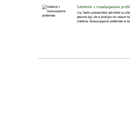
Szkolenie z rozwiązywania pro
Czy Twoim pracownikom potrzebne są szkol
powinno być, ale w praktyce nie zawsze ta
szkolenia. Rozwiązywanie problemów to tem