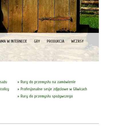
AMA W INTERNECIE
GRY
PRODUKCJA
WCZASY
asażu
Rury do przemysłu na zamówienie
tolicy
Profesjonalne sesje zdjęciowe w Gliwicach
Rury do przemysłu spożywczego