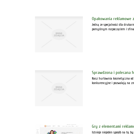
Opakowania reklamowe z
Jedną ze specjalności dla druka
pomyślnym rozpoczęciem i sfina
Sprawdzona i polecana 
Nasz hurtownia kosmetyczna od wi
konkurencyjne i pozwalają na zn
Gry z elementami rekla
Istnieje niejeden sposób na to,