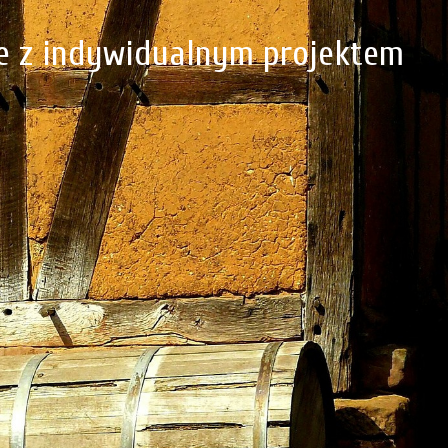
 z indywidualnym projektem