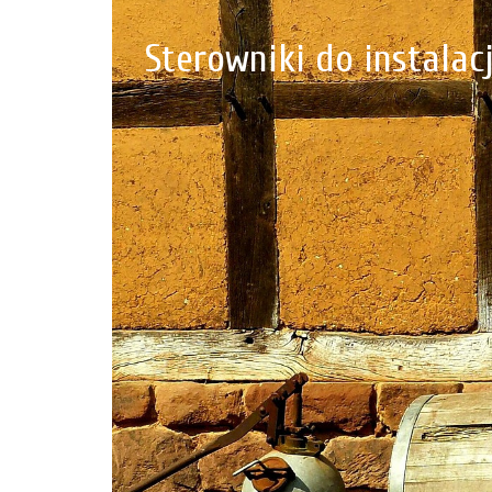
Sterowniki do instalacj