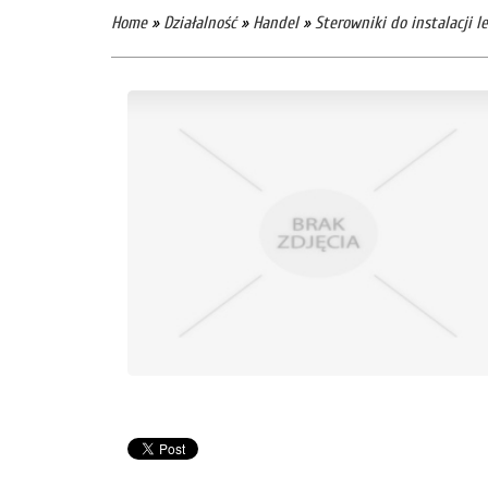
Home
»
Działalność
»
Handel
»
Sterowniki do instalacji l