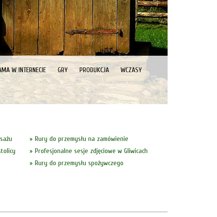
AMA W INTERNECIE
GRY
PRODUKCJA
WCZASY
asażu
Rury do przemysłu na zamówienie
tolicy
Profesjonalne sesje zdjęciowe w Gliwicach
Rury do przemysłu spożywczego