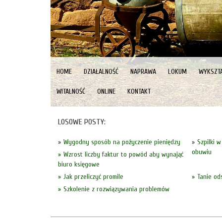
HOME
DZIAŁALNOŚĆ
NAPRAWA
LOKUM
WYKSZTA
WITALNOŚĆ
ONLINE
KONTAKT
LOSOWE POSTY:
Wygodny sposób na pożyczenie pieniędzy
Szpilki 
obuwiu
Wzrost liczby faktur to powód aby wynająć
biuro księgowe
Jak przeliczyć promile
Tanie od
Szkolenie z rozwiązywania problemów