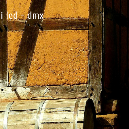
i led - dmx