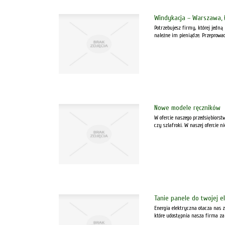
Windykacja – Warszawa, 
Potrzebujesz firmy, której jedną
należne im pieniądze. Przeprowa
Nowe modele ręczników
W ofercie naszego przedsiębiorst
czy szlafroki. W naszej ofercie ni
Tanie panele do twojej e
Energia elektryczna otacza nas z
które udostępnia nasza firma zap