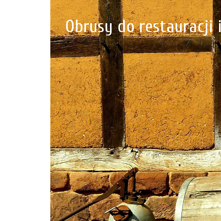
Obrusy do restauracji i