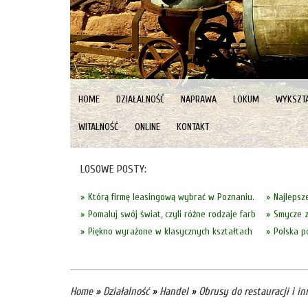
HOME
DZIAŁALNOŚĆ
NAPRAWA
LOKUM
WYKSZTA
WITALNOŚĆ
ONLINE
KONTAKT
LOSOWE POSTY:
Którą firmę leasingową wybrać w Poznaniu.
Najlepsze
Pomaluj swój świat, czyli różne rodzaje farb
Smycze z
Piękno wyrażone w klasycznych kształtach
Polska p
Home
»
Działalność
»
Handel
»
Obrusy do restauracji i in