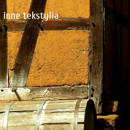
 inne tekstylia