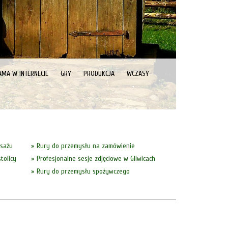
AMA W INTERNECIE
GRY
PRODUKCJA
WCZASY
asażu
Rury do przemysłu na zamówienie
tolicy
Profesjonalne sesje zdjęciowe w Gliwicach
Rury do przemysłu spożywczego