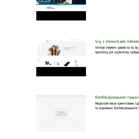
Gry z elementami rekla
Istnieje niejeden sposób na to,
będziemy jak najbardziej zadowol
Konfekcjonowanie towar
Wspaniałe kosze upominkowe, tyl
to zapakować. Konfekcjonowanie to