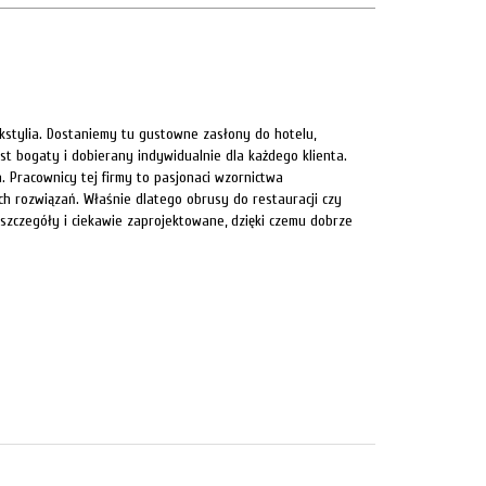
ekstylia. Dostaniemy tu gustowne zasłony do hotelu,
est bogaty i dobierany indywidualnie dla każdego klienta.
. Pracownicy tej firmy to pasjonaci wzornictwa
h rozwiązań. Właśnie dlatego obrusy do restauracji czy
 szczegóły i ciekawie zaprojektowane, dzięki czemu dobrze