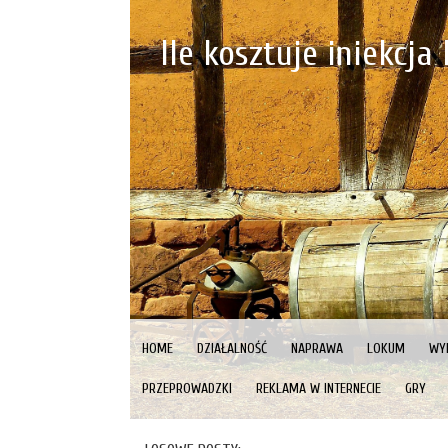
Ile kosztuje iniekcja
HOME
DZIAŁALNOŚĆ
NAPRAWA
LOKUM
WY
PRZEPROWADZKI
REKLAMA W INTERNECIE
GRY