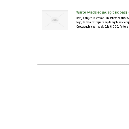
Warto wiedzieć jak zgłosić bazę
Bazy danych klientów lub kontrahentów wy
tego, że tego rodzaju bazy danych zawier
Osobowych, czyli w skrócie GIODO. Po to, a