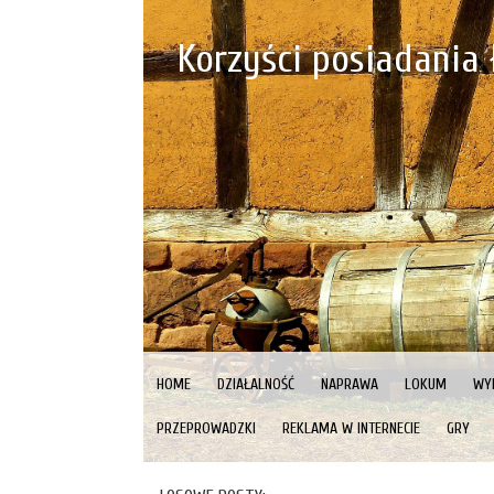
Korzyści posiadania
HOME
DZIAŁALNOŚĆ
NAPRAWA
LOKUM
WY
PRZEPROWADZKI
REKLAMA W INTERNECIE
GRY