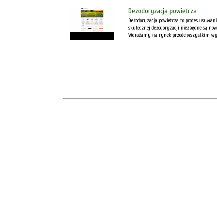
Dezodoryzacja powietrza
Dezodoryzacja powietrza to proces usuwan
skutecznej dezodoryzacji niezbędne są nowo
Wdrażamy na rynek przede wszystkim wysok