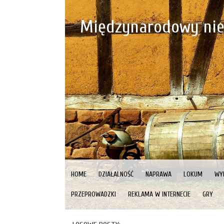
Międzynarodowy nie
HOME
DZIAŁALNOŚĆ
NAPRAWA
LOKUM
WY
PRZEPROWADZKI
REKLAMA W INTERNECIE
GRY