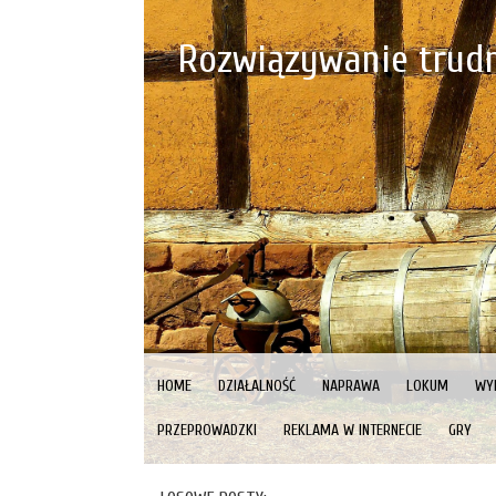
Rozwiązywanie trud
HOME
DZIAŁALNOŚĆ
NAPRAWA
LOKUM
WY
PRZEPROWADZKI
REKLAMA W INTERNECIE
GRY