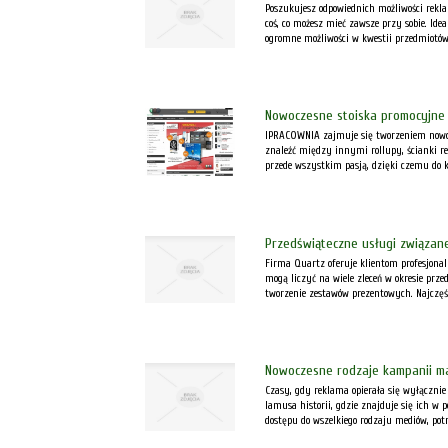
Poszukujesz odpowiednich możliwości rekla
coś, co możesz mieć zawsze przy sobie. I
ogromne możliwości w kwestii przedmiotów
Nowoczesne stoiska promocyjne
IPRACOWNIA zajmuje się tworzeniem nowoc
znaleźć między innymi rollupy, ścianki r
przede wszystkim pasją, dzięki czemu do ka
Przedświąteczne usługi związa
Firma Quartz oferuje klientom profesjona
mogą liczyć na wiele zleceń w okresie pr
tworzenie zestawów prezentowych. Najczęści
Nowoczesne rodzaje kampanii m
Czasy, gdy reklama opierała się wyłącznie
lamusa historii, gdzie znajduje się ich w p
dostępu do wszelkiego rodzaju mediów, potr