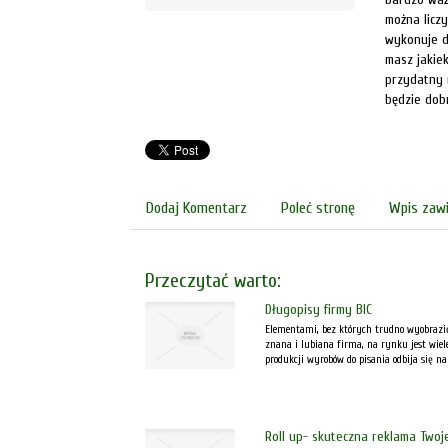
można liczy
wykonuje de
masz jakie
przydatny 
będzie dob
Dodaj Komentarz
Poleć stronę
Wpis zawi
Przeczytać warto:
Długopisy firmy BIC
Elementami, bez których trudno wyobrazić
znana i lubiana firma, na rynku jest wiele
produkcji wyrobów do pisania odbija się na 
Roll up- skuteczna reklama Twoje