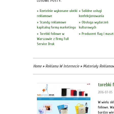
LOSOWE POSTY:
Rzetelnie wykonane ulotki
Solidne usługi
reklamowe
konfekcjonowania
Standy reklamowe
Obsługa wydarzeń
kapitalną formą marketingu
kulturowych
Torebki foliowe w
Producent flag i masz
Warszawie z firmy Full
Service Druk
Home
»
Reklama W Internecie
»
Materiały Reklamo
torebki
2016-07-05
W wielu sk
foliowe. W
bardzo wie