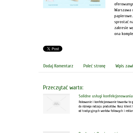
oferowanym
Warszawa m
papierowe. 
sprostać n
zakresie w
ona komple
Dodaj Komentarz
Poleć stronę
Wpis zawi
Przeczytać warto:
Solidne usługi konfekcjonowania
Pakowanie i konfekcjonowanie towarów to
do różnego rodzaju produktów. Nasz klien
od tradycyjnych worków foliowych i reklam