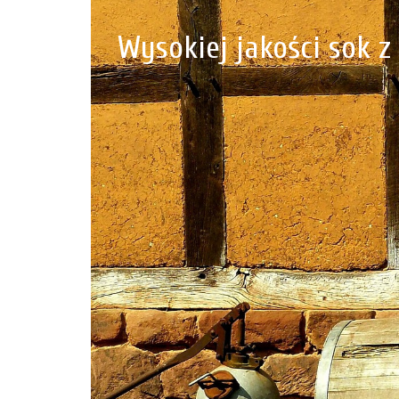
Wysokiej jakości sok 