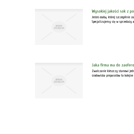
Wysokiej jakości sok z p
Jesteś osobą, której szczególnie 
Specjalizujemy się w sprzedaży 
Jaka firma ma do zaofer
Zwalczanie kleszczy stanowi jedn
środowiska preparatów to kolejne 