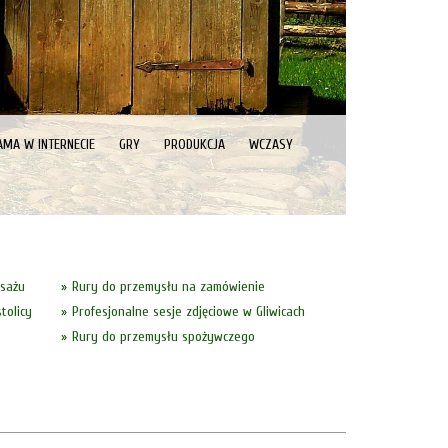
AMA W INTERNECIE
GRY
PRODUKCJA
WCZASY
asażu
Rury do przemysłu na zamówienie
tolicy
Profesjonalne sesje zdjęciowe w Gliwicach
Rury do przemysłu spożywczego