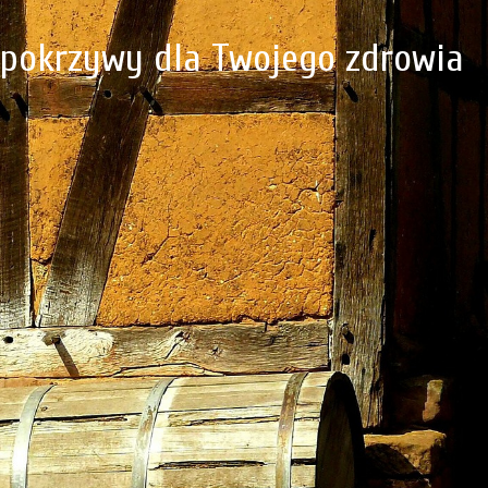
z pokrzywy dla Twojego zdrowia