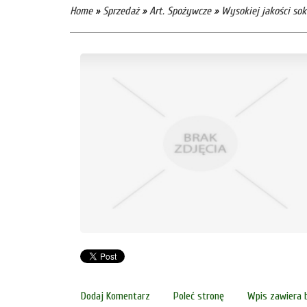
Home
»
Sprzedaż
»
Art. Spożywcze
»
Wysokiej jakości so
Dodaj Komentarz
Poleć stronę
Wpis zawiera 