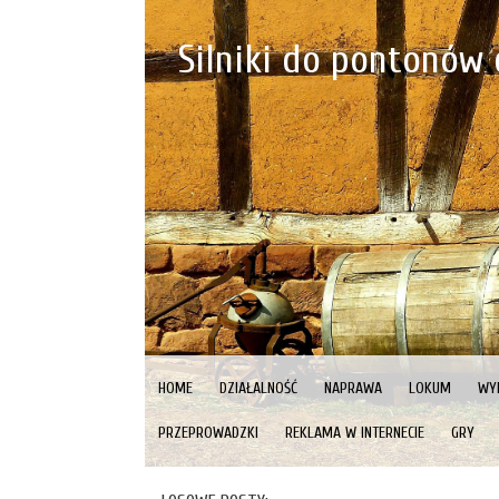
Silniki do pontonów 
HOME
DZIAŁALNOŚĆ
NAPRAWA
LOKUM
WY
PRZEPROWADZKI
REKLAMA W INTERNECIE
GRY