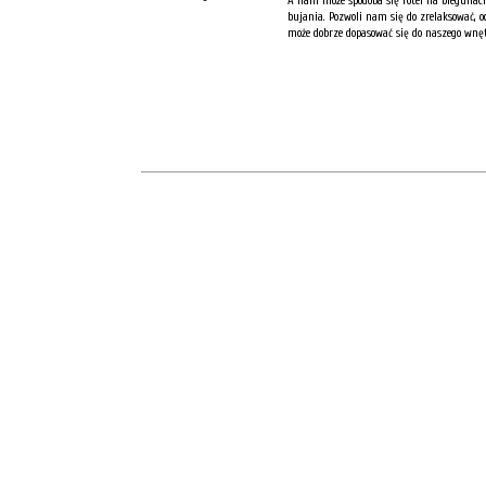
A nam może spodoba się fotel na biegunach
bujania. Pozwoli nam się do zrelaksować, o
może dobrze dopasować się do naszego wnętr