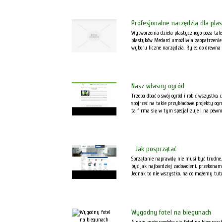
Profesjonalne narzędzia dla pla
Wytworzenia dzieła plastycznego poza tal
plastyków Medard umożliwia zaopatrzenie 
wyboru liczne narzędzia. Rylec do drewna 
Nasz własny ogród
Trzeba dbać o swój ogród i robić wszystk
spojrzeć na takie przykładowe projekty ogr
ta firma się w tym specjalizuje i na pewno
Jak posprzątać
Sprzątanie naprawdę nie musi być trudne.
być jak najbardziej zadowoleni. przekonam
Jednak to nie wszystko, na co możemy tutaj 
Wygodny fotel na biegunach