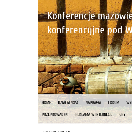
Konferencje mazowie
konferencyjne pod 
HOME
DZIAŁALNOŚĆ
NAPRAWA
LOKUM
WY
PRZEPROWADZKI
REKLAMA W INTERNECIE
GRY