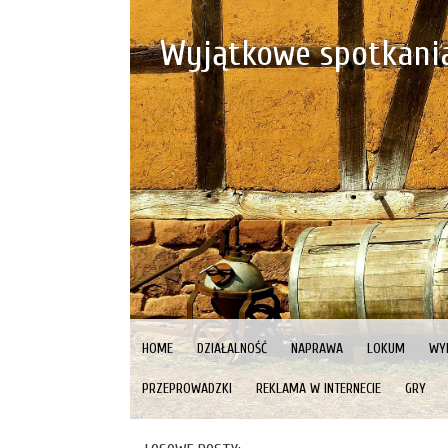
Wyjątkowe spotkani
HOME
DZIAŁALNOŚĆ
NAPRAWA
LOKUM
WY
PRZEPROWADZKI
REKLAMA W INTERNECIE
GRY