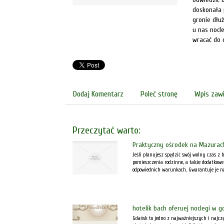
doskonała 
gronie dłu
u nas nocl
wracać do 
Dodaj Komentarz
Poleć stronę
Wpis zawi
Przeczytać warto:
Praktyczny ośrodek na Mazurac
Jeśli planujesz spędzić swój wolny czas z
pomieszczenia rodzinne, a także dodatkowe
odpowiednich warunkach. Gwarantuje je na
hotelik bach oferuej noclegi w 
Gdańsk to jedno z najważniejszych i najcz