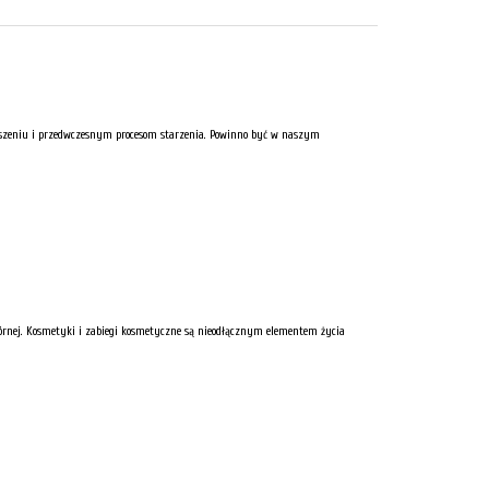
esuszeniu i przedwczesnym procesom starzenia. Powinno być w naszym
skórnej. Kosmetyki i zabiegi kosmetyczne są nieodłącznym elementem życia