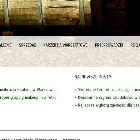
ŁCENIE
SPRZEDAŻ
NARZĘDZIA WARSZTATOWE
PRZEPROWADZKI
REKL
NAJNOWSZE POSTY:
mabrazja - zabieg w Warszawie
Skuteczne techniki relaksacyjne m
roperly apply makeup in a retro
Kwiaciarnia czynna całodobowo w s
Najlepsze wybory żywności dla psa