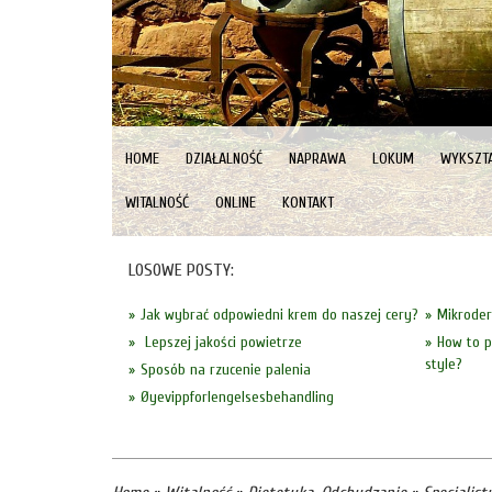
HOME
DZIAŁALNOŚĆ
NAPRAWA
LOKUM
WYKSZTA
WITALNOŚĆ
ONLINE
KONTAKT
LOSOWE POSTY:
Jak wybrać odpowiedni krem do naszej cery?
Mikroder
Lepszej jakości powietrze
How to p
style?
Sposób na rzucenie palenia
Øyevippforlengelsesbehandling