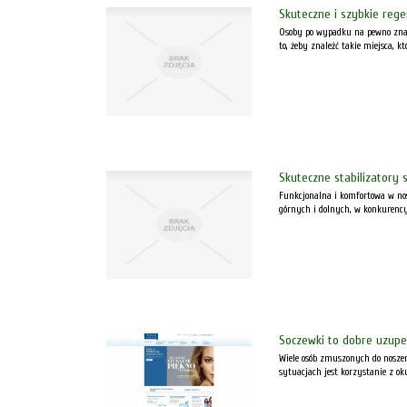
Skuteczne i szybkie reg
Osoby po wypadku na pewno znają 
to, żeby znaleźć takie miejsca, k
Skuteczne stabilizatory
Funkcjonalna i komfortowa w nos
górnych i dolnych, w konkurencyjn
Soczewki to dobre uzupe
Wiele osób zmuszonych do noszeni
sytuacjach jest korzystanie z o