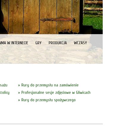
AMA W INTERNECIE
GRY
PRODUKCJA
WCZASY
asażu
Rury do przemysłu na zamówienie
tolicy
Profesjonalne sesje zdjęciowe w Gliwicach
Rury do przemysłu spożywczego