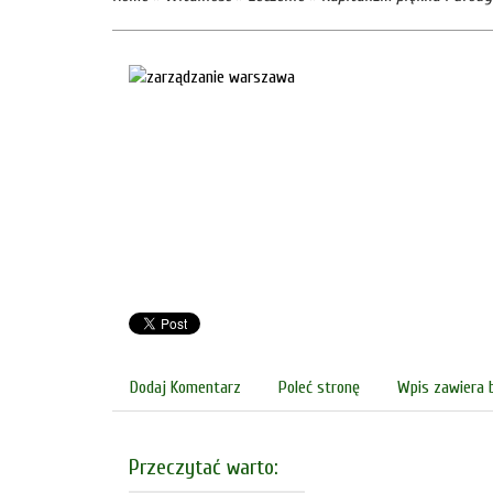
Dodaj Komentarz
Poleć stronę
Wpis zawiera 
Przeczytać warto: