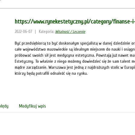
https://www.rynekestetyczny.pl/category/finanse-i
2022-06-07
|
Kategoria:
Witalność / Leczenie
Być przedsiębiorcą to być doskonałym specjalistą w danej dziedzinie 
całe województwo mazowieckie są idealnym miejscem do nauki i osiągni
próbować swoich sił jest medycyna estetyczna. Powstają już nawet ma
Estetyczny. To właśnie z niego możemy dowiedzieć się że sam talent m
mądre zarządzanie. Warszawa jest jedną z najdroższych stolic w Europi
którzy będą potrafili odnaleźć się na rynku.
błędy
Modyfikuj wpis