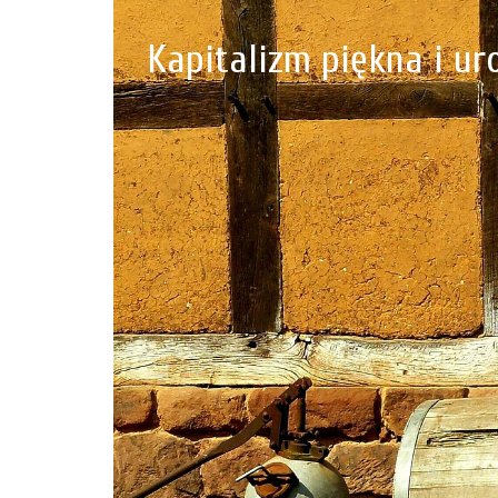
Kapitalizm piękna i ur