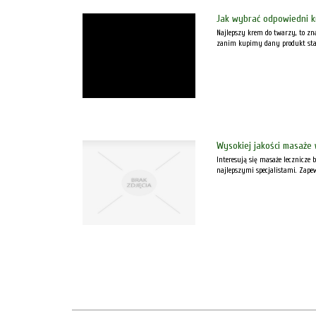
Jak wybrać odpowiedni k
Najlepszy krem do twarzy, to zn
zanim kupimy dany produkt stara
Wysokiej jakości masaże
Interesują się masaże lecznicze 
najlepszymi specjalistami. Zape