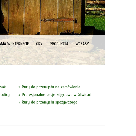
AMA W INTERNECIE
GRY
PRODUKCJA
WCZASY
asażu
Rury do przemysłu na zamówienie
tolicy
Profesjonalne sesje zdjęciowe w Gliwicach
Rury do przemysłu spożywczego