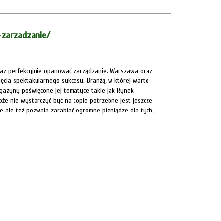
-zarzadzanie/
oraz perfekcyjnie opanować zarządzanie. Warszawa oraz
ęcia spektakularnego sukcesu. Branżą, w której warto
gazyny poświęcone jej tematyce takie jak Rynek
oże nie wystarczyć być na topie potrzebne jest jeszcze
e ale też pozwala zarabiać ogromne pieniądze dla tych,