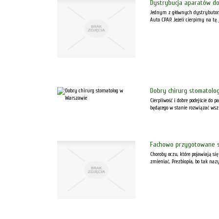
Dystrybucja aparatów do
Jednym z głównych dystrybutoró
Auto CPAP. Jeżeli cierpimy na tę
Dobry chirurg stomatolo
Cierpliwość i dobre podejście do
będącego w stanie rozwiązać wsz
Fachowo przygotowane so
Choroby oczu, które pojawiają s
zmieniać. Prezbiopia, bo tak naz