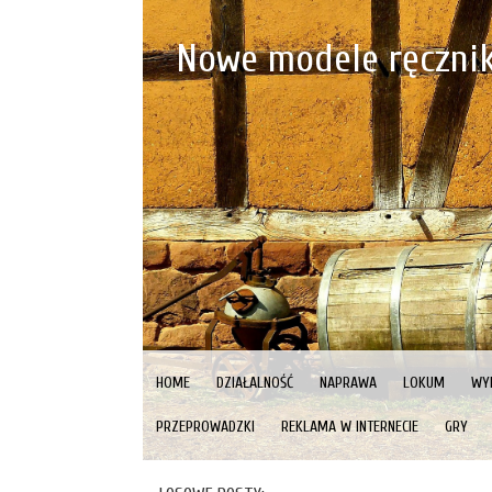
Nowe modele ręczni
HOME
DZIAŁALNOŚĆ
NAPRAWA
LOKUM
WY
PRZEPROWADZKI
REKLAMA W INTERNECIE
GRY