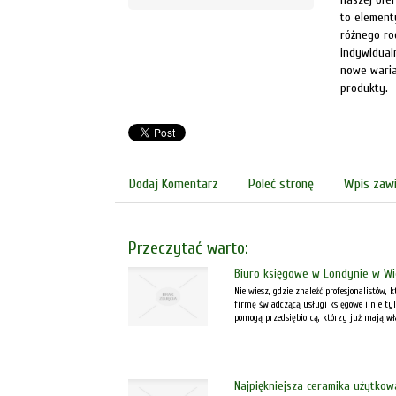
to element
różnego ro
indywidual
nowe waria
produkty.
Dodaj Komentarz
Poleć stronę
Wpis zawi
Przeczytać warto:
Biuro księgowe w Londynie w Wiel
Nie wiesz, gdzie znaleźć profesjonalistów
firmę świadczącą usługi księgowe i nie ty
pomogą przedsiębiorcą, którzy już mają wła
Najpiękniejsza ceramika użytkow