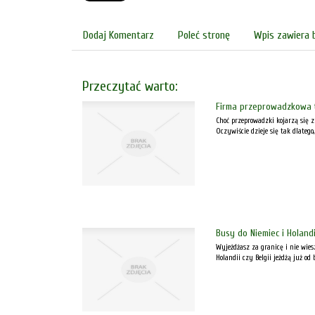
Dodaj Komentarz
Poleć stronę
Wpis zawiera 
Przeczytać warto:
Firma przeprowadzkowa 
Choć przeprowadzki kojarzą się 
Oczywiście dzieje się tak dlatego
Busy do Niemiec i Holandi
Wyjeżdżasz za granicę i nie wies
Holandii czy Belgii jeżdżą już od 