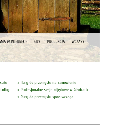
AMA W INTERNECIE
GRY
PRODUKCJA
WCZASY
asażu
Rury do przemysłu na zamówienie
tolicy
Profesjonalne sesje zdjęciowe w Gliwicach
Rury do przemysłu spożywczego