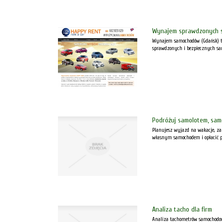
Wynajem sprawdzonych 
Wynajem samochodów (Gdańsk) to 
sprawdzonych i bezpiecznych sam
Podróżuj samolotem, sam
Planujesz wyjazd na wakacje, za
własnym samochodem i opłacić par
Analiza tacho dla firm
Analiza tachometrów samochodowy