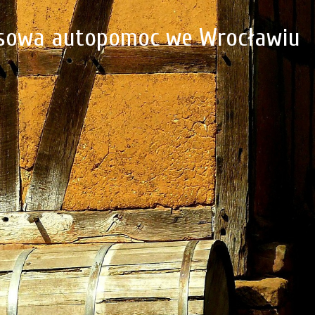
resowa autopomoc we Wrocławiu