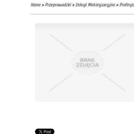
Home
»
Przeprowadzki
»
Usługi Motoryzacyjne
»
Profesj