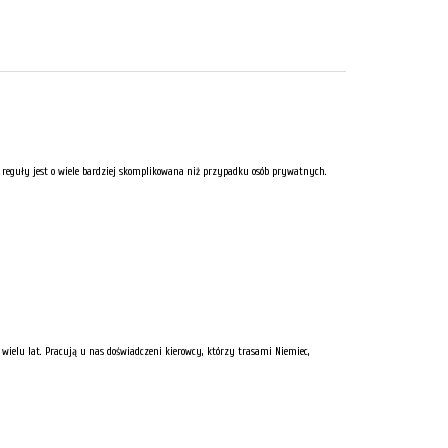
reguły jest o wiele bardziej skomplikowana niż przypadku osób prywatnych.
wielu lat. Pracują u nas doświadczeni kierowcy, którzy trasami Niemiec,