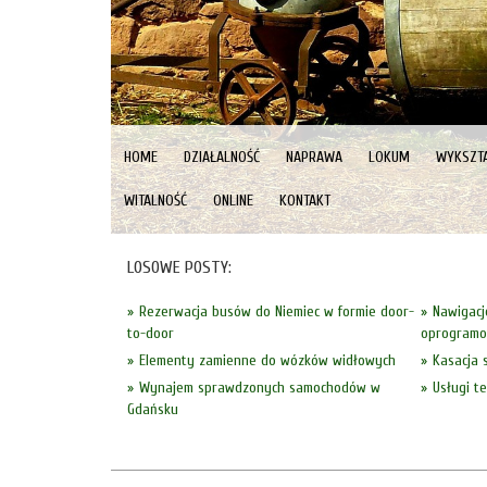
HOME
DZIAŁALNOŚĆ
NAPRAWA
LOKUM
WYKSZTA
WITALNOŚĆ
ONLINE
KONTAKT
LOSOWE POSTY:
Rezerwacja busów do Niemiec w formie door-
Nawigacj
to-door
oprogram
Elementy zamienne do wózków widłowych
Kasacja
Wynajem sprawdzonych samochodów w
Usługi t
Gdańsku