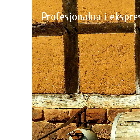
Profesjonalna i eksp